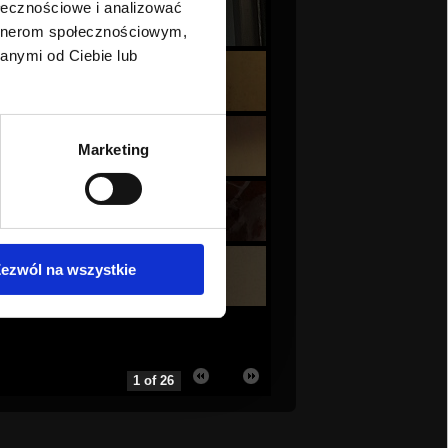
ołecznościowe i analizować
artnerom społecznościowym,
anymi od Ciebie lub
Marketing
ezwól na wszystkie
1 of 26