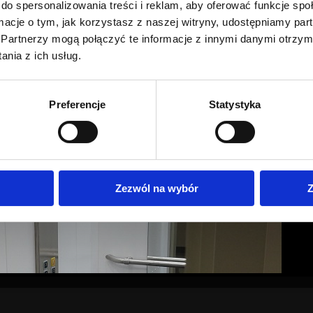
do spersonalizowania treści i reklam, aby oferować funkcje sp
ormacje o tym, jak korzystasz z naszej witryny, udostępniamy p
Partnerzy mogą połączyć te informacje z innymi danymi otrzym
nia z ich usług.
Preferencje
Statystyka
Zezwól na wybór
Z