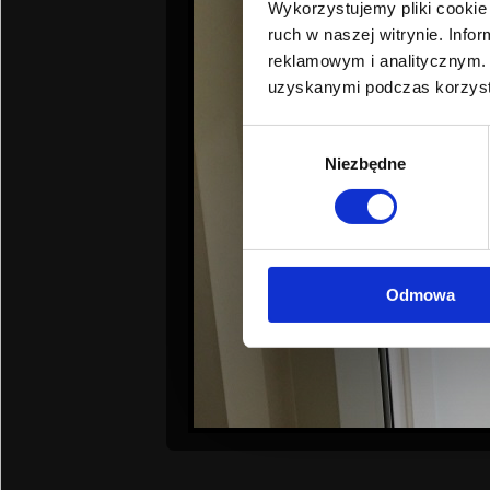
Wykorzystujemy pliki cookie 
ruch w naszej witrynie. Inf
reklamowym i analitycznym. 
uzyskanymi podczas korzysta
Wybór
Niezbędne
zgody
Odmowa