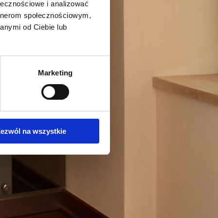
ołecznościowe i analizować
artnerom społecznościowym,
anymi od Ciebie lub
Marketing
ezwól na wszystkie